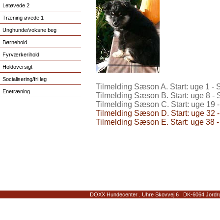
Letøvede 2
Træning øvede 1
Unghunde/voksne beg
Børnehold
Fyrværkerihold
Holdoversigt
Socialisering/fri leg
Tilmelding Sæson A. Start: uge 1 - S
Enetræning
Tilmelding Sæson B. Start: uge 8 - 
Tilmelding Sæson C. Start: uge 19 -
Tilmelding Sæson D. Start: uge 32 -
Tilmelding Sæson E. Start: uge 38 -
DOXX Hundecenter . Uhre Skovvej 6 . DK-6064 Jordrup 